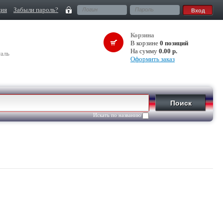
ция
Забыли пароль?
Корзина
В корзине
0 позиций
На сумму
0.00 р.
аль
Оформить заказ
Искать по названию