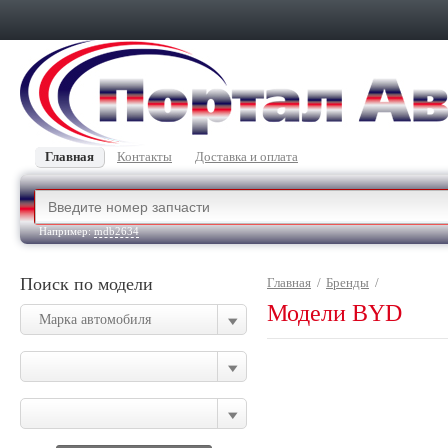
Главная
Контакты
Доставка и оплата
Например:
mdb2634
Поиск по модели
Главная
/
Бренды
/
Модели BYD
Марка автомобиля