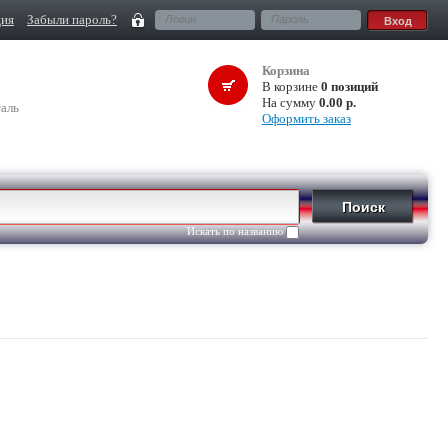
ция
Забыли пароль?
Корзина
В корзине
0 позиций
На сумму
0.00 р.
аль
Оформить заказ
Искать по названию