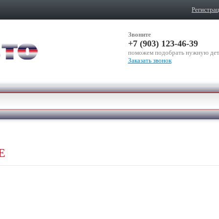
Регистра
Звоните
+7 (903) 123-46-39
поможем подобрать нужную дет
Заказать звонок
E