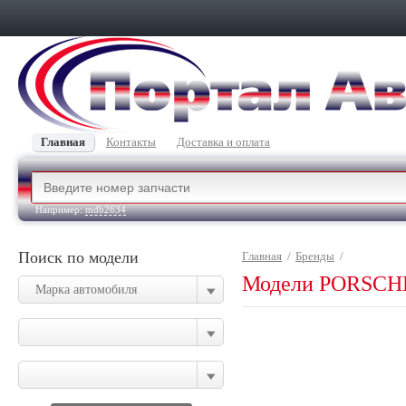
Главная
Контакты
Доставка и оплата
Например:
mdb2634
Поиск по модели
Главная
/
Бренды
/
Модели PORSCH
Марка автомобиля