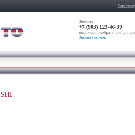
Регистра
Звоните
+7 (903) 123-46-39
поможем подобрать нужную дет
Заказать звонок
ISHI