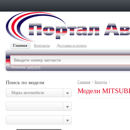
Главная
Контакты
Доставка и оплата
Например:
mdb2634
Поиск по модели
Главная
/
Бренды
/
Модели MITSUB
Марка автомобиля