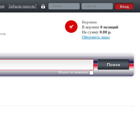
ция
Забыли пароль?
Корзина
В корзине
0 позиций
На сумму
0.00 р.
аль
Оформить заказ
Искать по названию