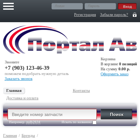
Регистрация
Забыли пароль?
Корзина
Звоните
В корзине
0 позиций
+7 (903) 123-46-39
На сумму
0.00 р.
поможем подобрать нужную деталь
Оформить заказ
Заказать звонок
Главная
Контакты
Доставка и оплата
Например:
mdb2634
Искать по названию
Главная
/
Бренды
/