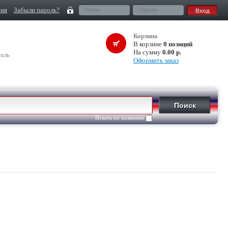
ция
Забыли пароль?
Корзина
В корзине
0 позиций
На сумму
0.00 р.
аль
Оформить заказ
Искать по названию