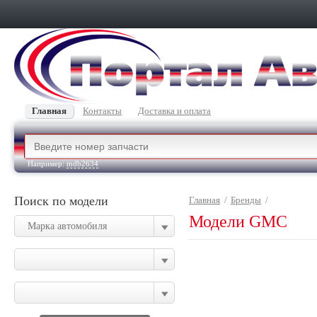
Главная
Контакты
Доставка и оплата
Например:
mdb2634
Поиск по модели
Главная
/
Бренды
/
Модели GMC
Марка автомобиля