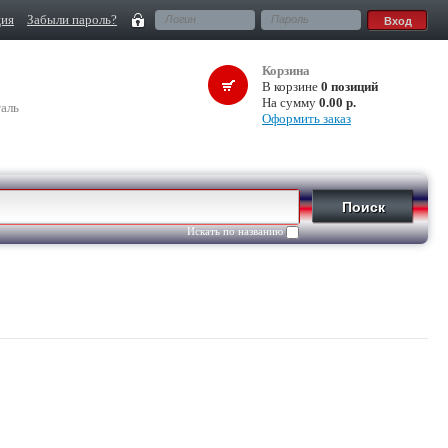
ция
Забыли пароль?
Корзина
В корзине
0 позиций
На сумму
0.00 р.
аль
Оформить заказ
Искать по названию