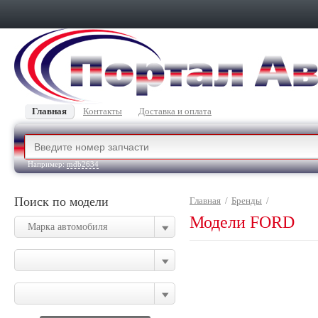
Главная
Контакты
Доставка и оплата
Например:
mdb2634
Поиск по модели
Главная
/
Бренды
/
Модели FORD
Марка автомобиля