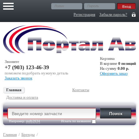
Регистрация
Забыли пароль?
Корзина
Звоните
В корзине
0 позиций
+7 (903) 123-46-39
На сумму
0.00 р.
поможем подобрать нужную деталь
Оформить заказ
Заказать звонок
Главная
Контакты
Доставка и оплата
Например:
mdb2634
Искать по названию
Главная
/
Бренды
/