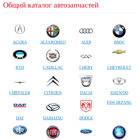
Общий каталог автозапчастей
ACURA
ALFA ROMEO
AUDI
BMW
BYD
CADILLAC
CHERY
CHEVROLET
CHRYSLER
CITROEN
DACIA
DAEWOO
FAW JIEFANG
DAF
DAIHATSU
DODGE