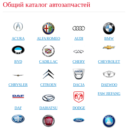
Общий каталог автозапчастей
ACURA
ALFA ROMEO
AUDI
BMW
BYD
CADILLAC
CHERY
CHEVROLET
CHRYSLER
CITROEN
DACIA
DAEWOO
FAW JIEFANG
DAF
DAIHATSU
DODGE