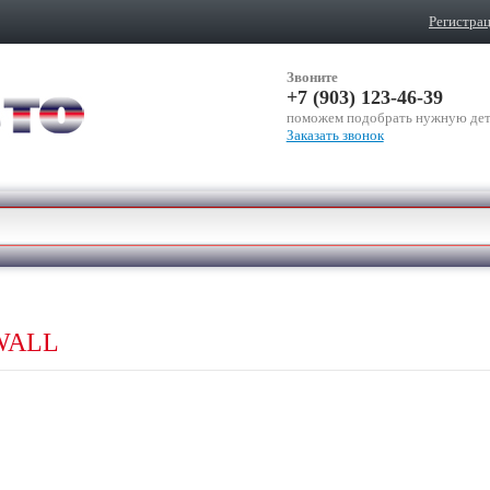
Регистра
Звоните
+7 (903) 123-46-39
поможем подобрать нужную дет
Заказать звонок
WALL