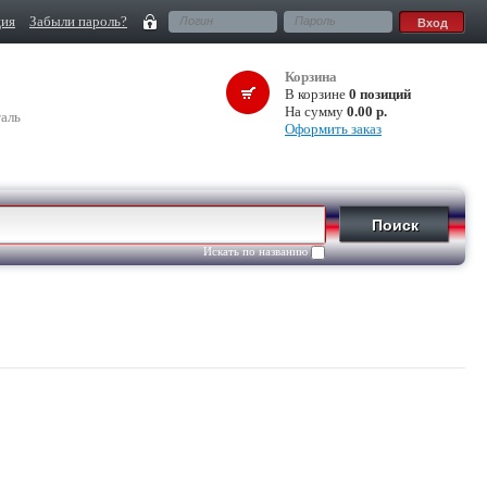
ция
Забыли пароль?
Корзина
В корзине
0 позиций
На сумму
0.00 р.
аль
Оформить заказ
Искать по названию