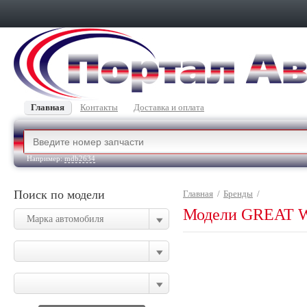
Главная
Контакты
Доставка и оплата
Например:
mdb2634
Поиск по модели
Главная
/
Бренды
/
Модели GREAT 
Марка автомобиля