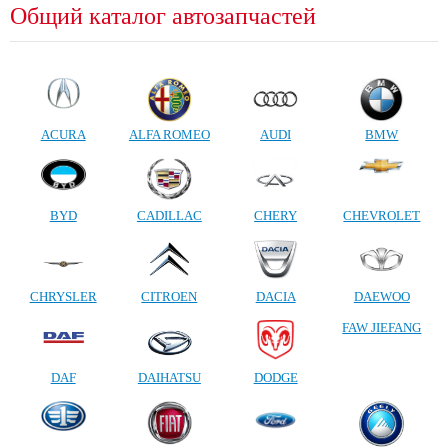
Общий каталог автозапчастей
ACURA
ALFA ROMEO
AUDI
BMW
BYD
CADILLAC
CHERY
CHEVROLET
CHRYSLER
CITROEN
DACIA
DAEWOO
FAW JIEFANG
DAF
DAIHATSU
DODGE