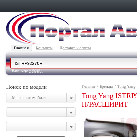
Главная
Контакты
Доставка и оплата
Например:
mdb2634
Поиск по модели
Главная
/
Бренды
/
Tong Yang
Tong Yang IST
Марка автомобиля
П/РАСШИРИТ