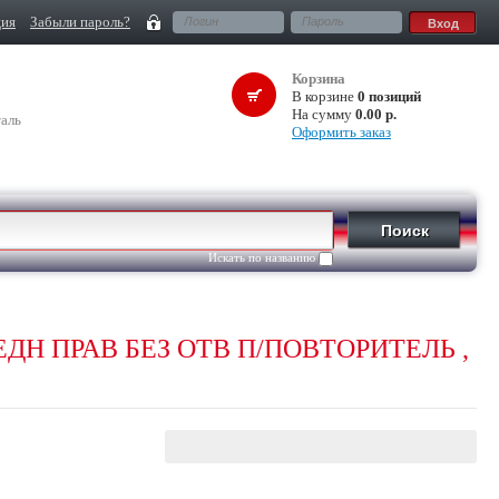
ция
Забыли пароль?
Корзина
В корзине
0 позиций
На сумму
0.00 р.
аль
Оформить заказ
Искать по названию
ЕДН ПРАВ БЕЗ ОТВ П/ПОВТОРИТЕЛЬ ,