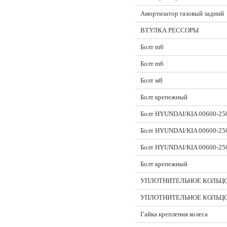
Амортизатор газовый задний
ВТУЛКА РЕССОРЫ
Болт m6
Болт m6
Болт м8
Болт крепежный
Болт HYUNDAI/KIA 00600-25
Болт HYUNDAI/KIA 00600-25
Болт HYUNDAI/KIA 00600-25
Болт крепежный
УПЛОТНИТЕЛЬНОЕ КОЛЬЦ
УПЛОТНИТЕЛЬНОЕ КОЛЬЦ
Гайка крепления колеса