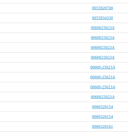
0055928700
0055934330
0060025023A
0060025023A
0060025023A
0060025023A
00600-25023A
00600-25023A
00600-25023A
0060025023A
0060326154
0060326154
0060326161