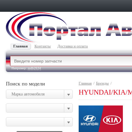
Главная
Контакты
Доставка и оплата
Например:
mdb2634
Поиск по модели
Главная
/
Бренды
/
HYUNDAI/KIA/
Марка автомобиля