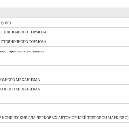
fy (bl)
 СТОЯНОЧНОГО ТОРМОЗА
 СТОЯНОЧНОГО ТОРМОЗА
ного тормозного механизма
МОЗНОГО МЕХАНИЗМА
МОЗНОГО МЕХАНИЗМА
 КОНИЧЕСКИЕ ДЛЯ ЛЕГКОВЫХ АВТОМОБИЛЕЙ ТОРГОВОЙ МАРК[ORG]