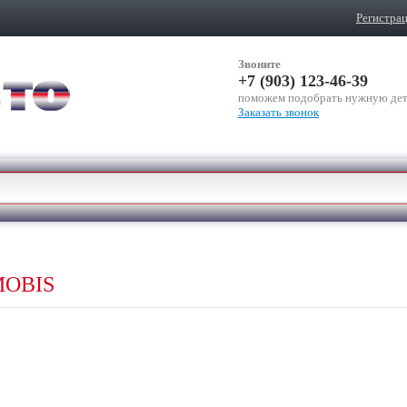
Регистра
Звоните
+7 (903) 123-46-39
поможем подобрать нужную дет
Заказать звонок
MOBIS