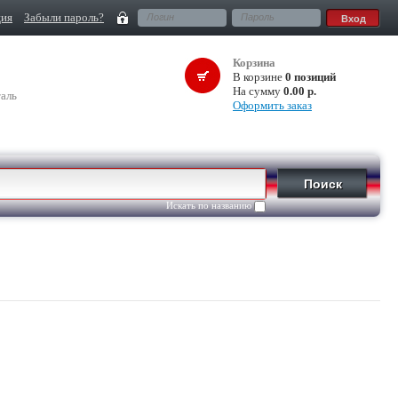
ция
Забыли пароль?
Корзина
В корзине
0 позиций
На сумму
0.00 р.
аль
Оформить заказ
Искать по названию