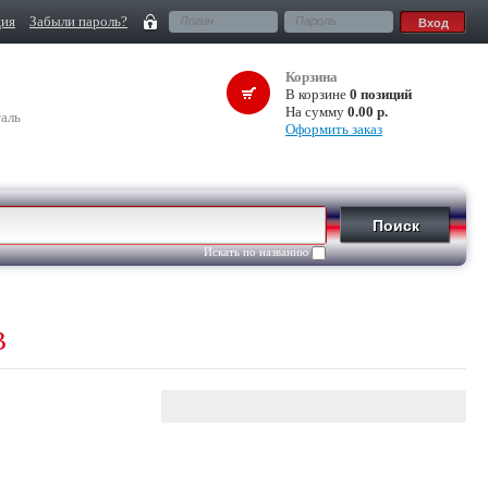
ция
Забыли пароль?
Корзина
В корзине
0 позиций
На сумму
0.00 р.
аль
Оформить заказ
Искать по названию
В