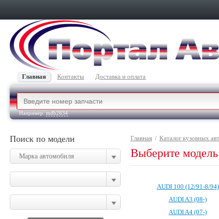
Главная
Контакты
Доставка и оплата
Например:
mdb2634
Поиск по модели
Главная
/
Каталог кузовных ав
Выберите модель
Марка автомобиля
AUDI 100 (12/91-8/94)
AUDI A3 (08-)
AUDI A4 (07-)