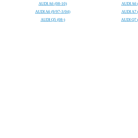
AUDI A6 (08-10)
AUDI A6 (
AUDI A6 (9/97-3/04)
AUDI A7 (
AUDI Q5 (08-)
AUDI Q7 (