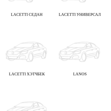
LACETTI СЕДАН
LACETTI УНИВЕРСАЛ
LACETTI ХЭТЧБЕК
LANOS